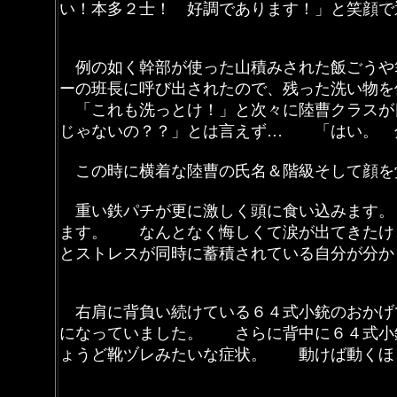
い！本多２士！ 好調であります！」と笑顔で
例の如く幹部が使った山積みされた飯ごうや
ーの班長に呼び出されたので、残った洗い物を
「これも洗っとけ！」と次々に陸曹クラスが
じゃないの？？」とは言えず… 「はい。 
この時に横着な陸曹の氏名＆階級そして顔
重い鉄パチが更に激しく頭に食い込みます。
ます。 なんとなく悔しくて涙が出てきたけ
とストレスが同時に蓄積されている自分が分か
右肩に背負い続けている６４式小銃のおかげ
になっていました。 さらに背中に６４式小
ょうど靴ヅレみたいな症状。 動けば動くほ