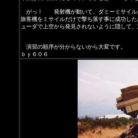
がっ！ 発射機が動いて、ダミーミサイル
旅客機をミサイルだけで撃ち落す事に成功し
ューダで上空から発見されないように隠して、
演習の順序が分からないから大変です。
ｂｙ６０６