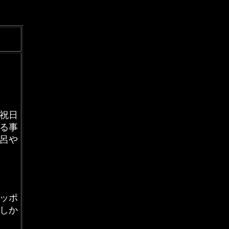
祝日
る事
呂や
ッポ
しか