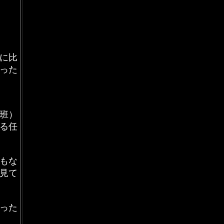
に比
った
班）
る任
もな
見て
った