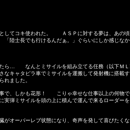
としてコキ使われた。 ＡＳＰに対する夢は、あの頃
 「陸士長でも行けるんだぁ。」ぐらいにしか感じなか
たら… なんとミサイルを組み立てる任務（以下ＭＬ
さなキャタピラ車でミサイルを運搬して発射機に搭載す
られました。
事で、しかも花形！ こりゃ幸せな仕事以上の何物で
実弾ミサイルを頭の上に積んで運んで来るローダーを
臓がオーバーレブ状態になり、奇声を発して喜びたくな