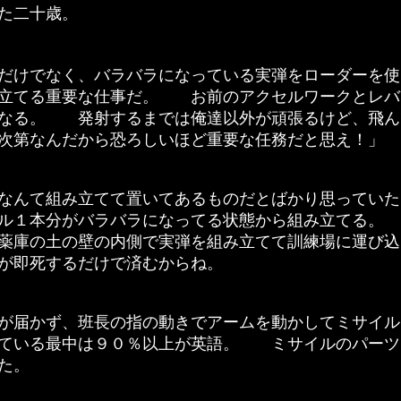
た二十歳。
だけでなく、バラバラになっている実弾をローダーを使
み立てる重要な仕事だ。 お前のアクセルワークとレバ
くなる。 発射するまでは俺達以外が頑張るけど、飛ん
次第なんだから恐ろしいほど重要な任務だと思え！」
んて組み立てて置いてあるものだとばかり思っていた
ル１本分がバラバラになってる状態から組み立てる。
薬庫の土の壁の内側で実弾を組み立てて訓練場に運び込
が即死するだけで済むからね。
が届かず、班長の指の動きでアームを動かしてミサイル
ている最中は９０％以上が英語。 ミサイルのパーツ
た。