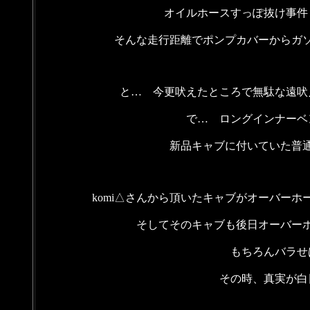
オイルホースすっぽ抜け事件
そんな走行距離でポンプカバーからガ
と… 今更吠えたところで無駄な遠吠
で… ロングインナーベ
新品キャブに付いていた普
komi△さんから頂いたキャブがオーバー
そしてそのキャブも後日オーバー
もちろんバラせ
その時、真実が白