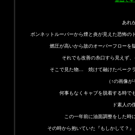
あれ
ボンネットルーバーから煙と炎が見えた恐怖の
燃圧が高いから故のオーバーフローを
それでも改善の糸口すら見えず、
そこで見た物… 焼けて融けたベーク
（↑の画像が
何事もなくキャブを脱着する時で
ド素人の
この一年前に油面調整をした時
その時から抱いていた『もしかして？』