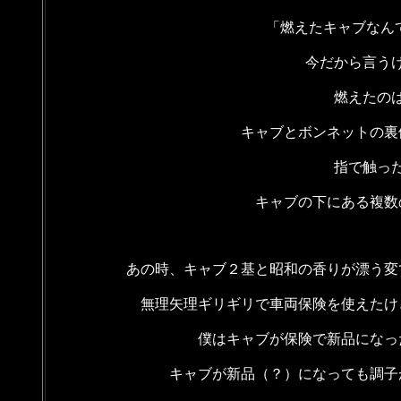
「燃えたキャブなん
今だから言う
燃えたの
キャブとボンネットの裏
指で触っ
キャブの下にある複数
あの時、キャブ２基と昭和の香りが漂う変
無理矢理ギリギリで車両保険を使えたけ
僕はキャブが保険で新品になっ
キャブが新品（？）になっても調子