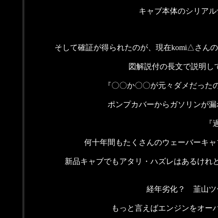
キャブ本体のシリアル
そして確証が得られたのが、現在komi△さん
図解説付の長文で説明して
『〇〇か〇〇が元々ダメだった
ポンプカバーからガソリンが漏
『
何十年間もたくさんのウェーバーキャ
新品キャブでもアタリ・ハズレはあるけれ
経年劣化？ 韮山ツ
もっと言えばエンジンをオー