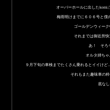
オーバーホールに出したkom
梅雨明けまでに６０６号と僕の
ゴールデンウィーク
それまでは御近所快
あ！ そろ
オルタ姉ちゃ
９月下旬の車検までたくさん乗れるとイイけど…
それもまた趣味車の粋
底なし