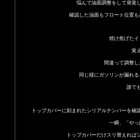
悩んで油面調整をして発覚
確認した油面もフロート位置も
焼け焦げたイ
覚
間違って調整し
同じ様にガソリンが漏れる
誰で
トップカバーに刻まれたシリアルナンバーを確
一瞬、「やっ
トップカバーだけスリ替えれば