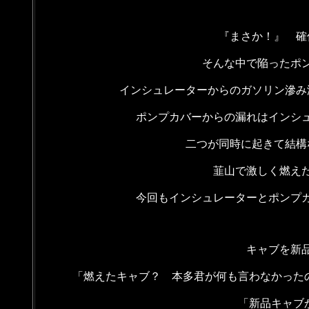
『まさか！』 確
そんな中で陥ったポ
インシュレーターからのガソリン滲み
ポンプカバーからの漏れはインシ
二つが同時に起きて結構
韮山で激しく燃え
今回もインシュレーターとポンプ
キャブを新
「燃えたキャブ？ 本多君が何も言わなかった
「新品キャブ