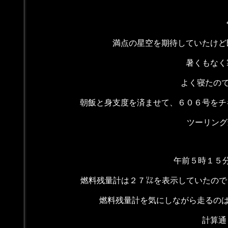
満点の星空を期待していたけど
暑くもなく
よく寝たので仕
朝飯と身支度を済ませて、６０６号をチ
ツーリング
午前５時１５
燃料残量計は２７㍑を表示していたので
燃料残量計を気にしながら走るのは
計算通