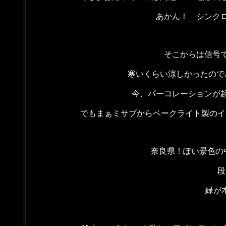
あかん！ シンク
そこからは信号
寒いくらい涼しかったので
今、パーコレーションが
でもまぁミサブからベークライト製のイン
奈良県！ぽい景色の
段
緑が本