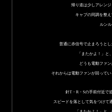
帰り道は少しアレンジ
キャブの同調を整え
ルンル
普通に赤信号で止まろうとし
「またかよ！」と
どうも電動ファン
それからは電動ファンが回ってい
針T・R・Sの手前付近で
スピードを落として気をつけて
「またかよ！」と、