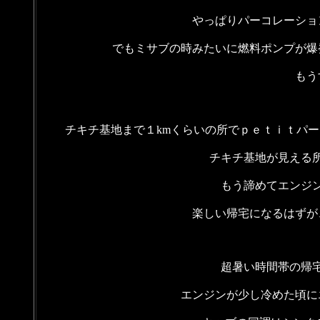
やっぱりパーコレーショ
でもミサブの時みたいに燃料ポンプが爆
もう
チキチ基地まで１kmくらいの所でｐｅｔｉｔパ
チキチ基地が見える
もう諦めてエンジ
楽しい帰宅になるはずが
超暑い時間帯の帰
エンジンが少し冷めた頃に