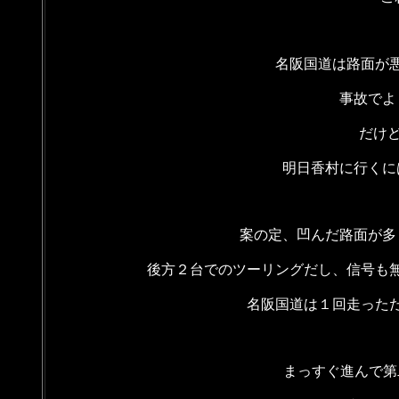
名阪国道は路面が
事故でよ
だけど
明日香村に行くに
案の定、凹んだ路面が多
後方２台でのツーリングだし、信号も
名阪国道は１回走った
まっすぐ進んで第