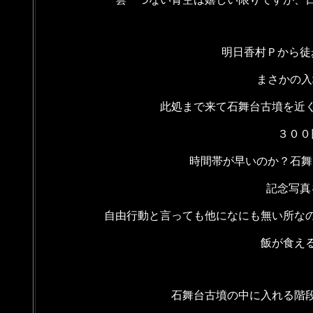
明日香村Ｐから徒
まさかの入
此処まで来て石舞台古墳を近
３００
時間帯が早いのか？石舞
記念写真
自由行動と言っても他になにも無い所な
飯が食え
石舞台古墳の中に入れる階