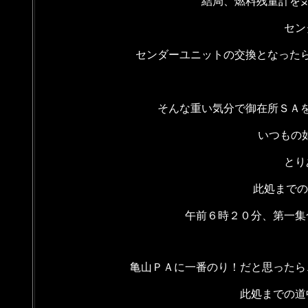
結局、燃料残量計を
セン
センダーユニットの交換となった
そんな重い気分で御在所ＳＡ
いつもの如
とり
此処までの１
午前６時２０分、第一集
亀山ＰＡに一番のり！だと思ったら
此処までの道