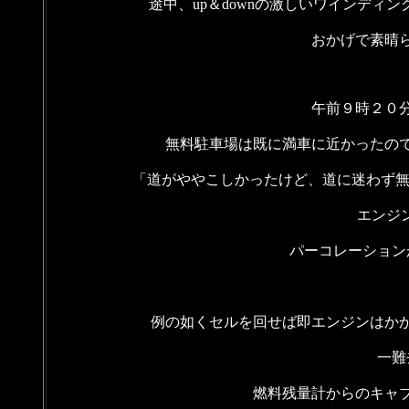
途中、up＆downの激しいワインデ
おかげで素晴
午前９時２０
無料駐車場は既に満車に近かったの
「道がややこしかったけど、道に迷わず無
エンジン停
パーコレーション
例の如くセルを回せば即エンジンはか
一難
燃料残量計からのキャ