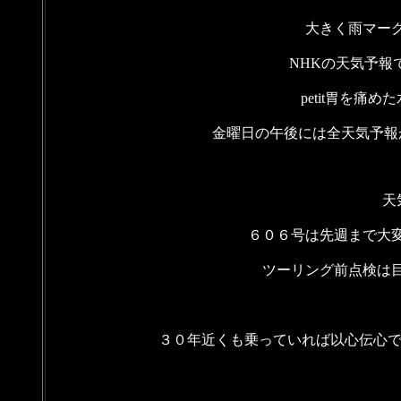
大きく雨マー
NHKの天気予報
petit胃を痛
金曜日の午後には全天気予報
天
６０６号は先週まで大
ツーリング前点検は
３０年近くも乗っていれば以心伝心で対