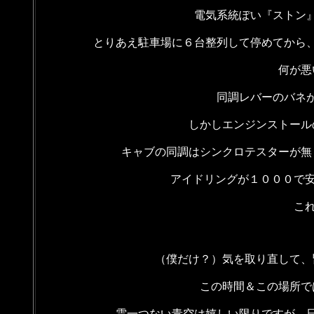
電気系統ぽい『ストン
とりあえ駐車場に６台整列して停めてから
何が悪
同調レバーのバネ
しかしエンジンストール
キャブの同調はシンクロテスターが無
アイドリングが１０００で安
これ
（僕だけ？）気を取り直して、
この時間＆この場所で
雲一つない青空は嬉しい限りですが、