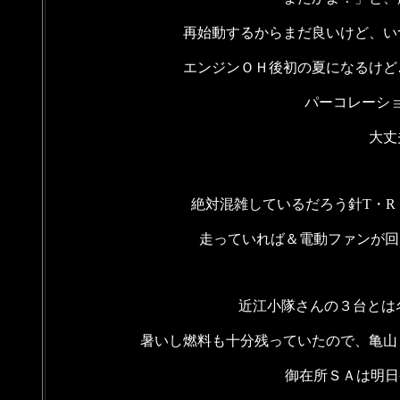
再始動するからまだ良いけど、い
エンジンＯＨ後初の夏になるけど
パーコレーシ
大丈
絶対混雑しているだろう針T・R
走っていれば＆電動ファンが回
近江小隊さんの３台とは
暑いし燃料も十分残っていたので、亀山
御在所ＳＡは明日