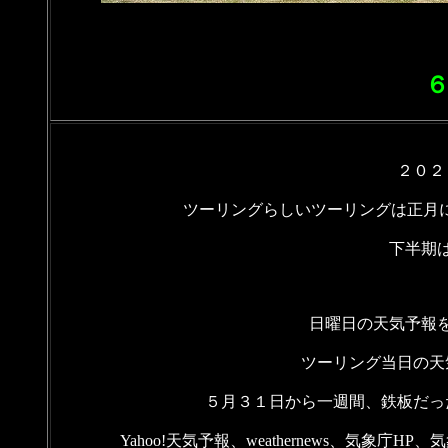
２０２
ツーリングらしいツーリングは正月に
下半期
日曜日の天気予報
ツーリング当日の天
５月３１日から一週間、鉄板だっ
Yahoo!天気予報、weathernews、気