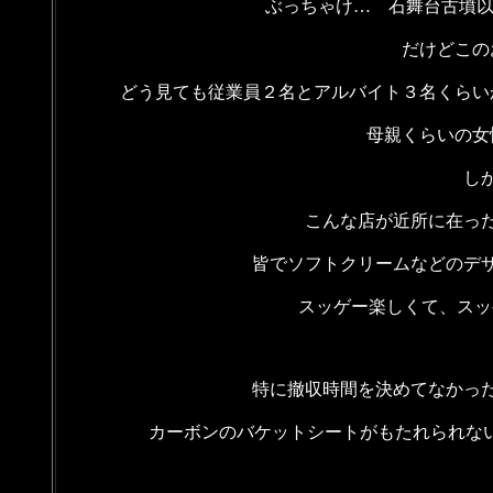
ぶっちゃけ… 石舞台古墳以
だけどこの
どう見ても従業員２名とアルバイト３名くらい
母親くらいの女
し
こんな店が近所に在っ
皆でソフトクリームなどのデ
スッゲー楽しくて、スッ
特に撤収時間を決めてなかっ
カーボンのバケットシートがもたれられない