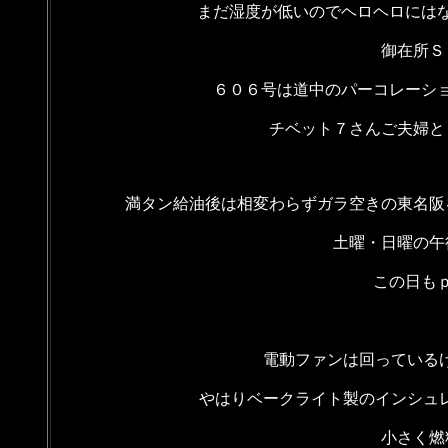
まだ湿度が低いのでヘロヘロには
御在所Ｓ
６０６号は道中のパーコレーシ
チベット７さんご夫婦と
満タン給油後は相変わらずガラ空きの東名阪
土曜・日曜の午
この日も
電動ファンは回っているけ
やはりベークライト製のインシュレ
小さく燃