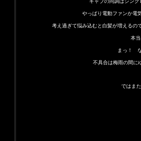
キャブの同調はシンクロ
やっぱり電動ファンか電
考え過ぎて悩み込むと白髪が増えるの
本当
まっ！ 
不具合は梅雨の間にゆ
ではまた