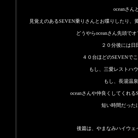
oceanさ
見覚えのあるSEVEN乗りさんとお喋りしたり、
どうやらoceanさん先頭
２０分後には日
４０台ほどのSEVENで
もし、三愛レストハ
もし、長湯温
oceanさんや仲良くしてくれ
短い時間だった
後篇は、やまなみハイウェ