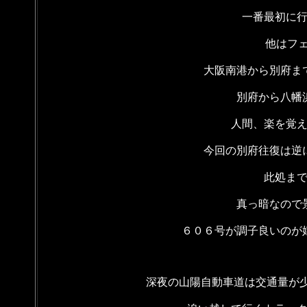
一番最初に
他はフェ
大阪南港から別府ま
別府から八幡
人間、楽を覚
今回の別府往復は逆
此処ま
真っ暗なので
６０６号が調子良いのが
深夜の山陽自動車道は交通量が