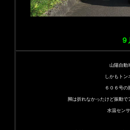
９
山陽自動
しかもトン
６０６号の
脚は折れなかったけど振動で
水温セン