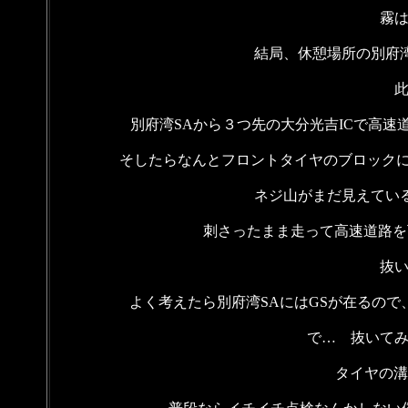
霧
結局、休憩場所の別府
別府湾SAから３つ先の大分光吉ICで高
そしたらなんとフロントタイヤのブロックに
ネジ山がまだ見えてい
刺さったまま走って高速道路を
抜
よく考えたら別府湾SAにはGSが在るので
で… 抜いて
タイヤの溝