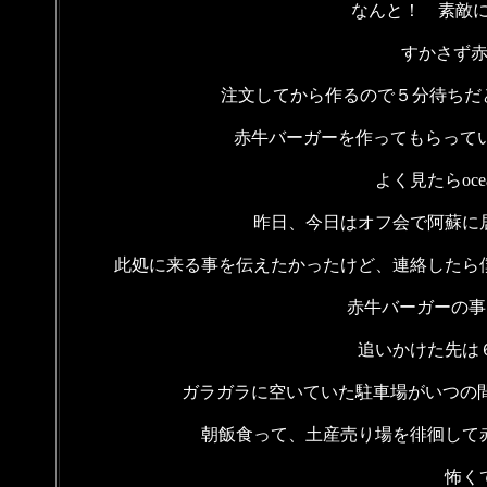
なんと！ 素敵に
すかさず
注文してから作るので５分待ちだと
赤牛バーガーを作ってもらってい
よく見たらoc
昨日、今日はオフ会で阿蘇に
此処に来る事を伝えたかったけど、連絡したら
赤牛バーガーの事を
追いかけた先は
ガラガラに空いていた駐車場がいつの間
朝飯食って、土産売り場を徘徊して
怖く