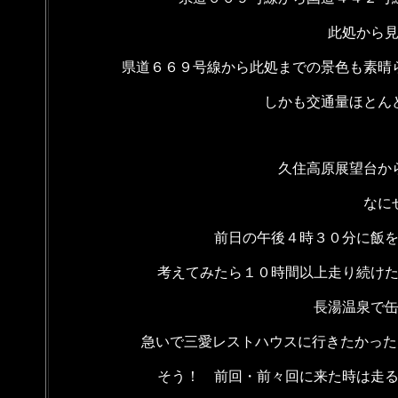
此処から
県道６６９号線から此処までの景色も素晴
しかも交通量ほとん
久住高原展望台か
なに
前日の午後４時３０分に飯
考えてみたら１０時間以上走り続け
長湯温泉で
急いで三愛レストハウスに行きたかった
そう！ 前回・前々回に来た時は走