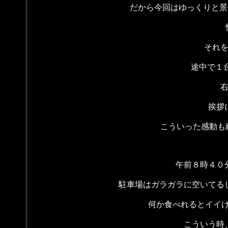
だから今回はゆっくりと景
それ
途中で１台
挨拶
こういった感動も絶
午前８時４０
駐車場はガラガラに空いてる
何か食べれるとイイけ
こういう時