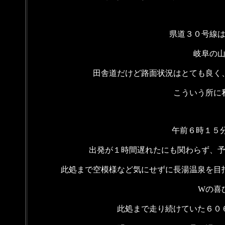
県道３０号線
岐阜の
田舎道だけど路面状況はとても良く
こういう所に
午前６時１５分
出発が１時間遅れたにも関わらず、
此処まで空模様など気にせずに長湯温泉を目
Wの喜
此処まで走り続けていた６０