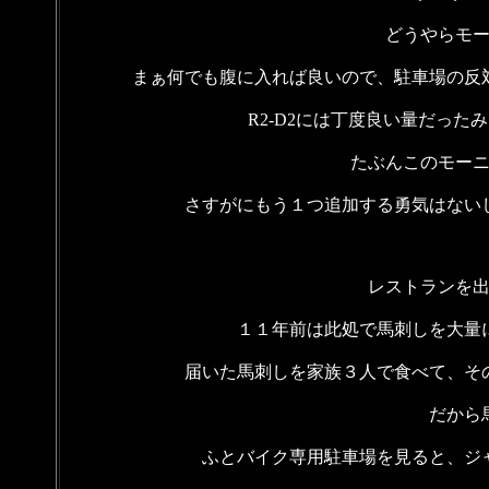
どうやらモ
まぁ何でも腹に入れば良いので、駐車場の反
R2-D2には丁度良い量だっ
たぶんこのモー
さすがにもう１つ追加する勇気はない
レストランを
１１年前は此処で馬刺しを大量
届いた馬刺しを家族３人で食べて、そ
だから
ふとバイク専用駐車場を見ると、ジ