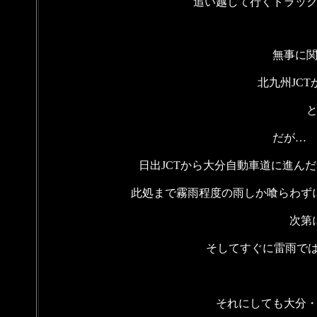
追い越して行くトラッ
無事に
北九州JC
だが…
日出JCTから大分自動車道に進ん
此処まで霧雨程度の雨しか喰らわず
次第
そしてすぐに雷雨で
それにしても大分